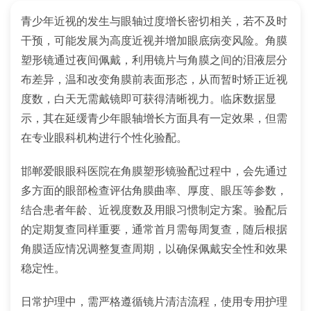
青少年近视的发生与眼轴过度增长密切相关，若不及时
干预，可能发展为高度近视并增加眼底病变风险。角膜
塑形镜通过夜间佩戴，利用镜片与角膜之间的泪液层分
布差异，温和改变角膜前表面形态，从而暂时矫正近视
度数，白天无需戴镜即可获得清晰视力。临床数据显
示，其在延缓青少年眼轴增长方面具有一定效果，但需
在专业眼科机构进行个性化验配。
邯郸爱眼眼科医院在角膜塑形镜验配过程中，会先通过
多方面的眼部检查评估角膜曲率、厚度、眼压等参数，
结合患者年龄、近视度数及用眼习惯制定方案。验配后
的定期复查同样重要，通常首月需每周复查，随后根据
角膜适应情况调整复查周期，以确保佩戴安全性和效果
稳定性。
日常护理中，需严格遵循镜片清洁流程，使用专用护理