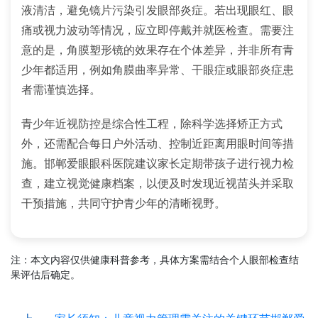
液清洁，避免镜片污染引发眼部炎症。若出现眼红、眼
痛或视力波动等情况，应立即停戴并就医检查。需要注
意的是，角膜塑形镜的效果存在个体差异，并非所有青
少年都适用，例如角膜曲率异常、干眼症或眼部炎症患
者需谨慎选择。
青少年近视防控是综合性工程，除科学选择矫正方式
外，还需配合每日户外活动、控制近距离用眼时间等措
施。邯郸爱眼眼科医院建议家长定期带孩子进行视力检
查，建立视觉健康档案，以便及时发现近视苗头并采取
干预措施，共同守护青少年的清晰视野。
注：本文内容仅供健康科普参考，具体方案需结合个人眼部检查结
果评估后确定。