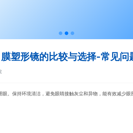
角膜塑形镜的比较与选择-常见问
院
用眼。保持环境清洁，避免眼睛接触灰尘和异物，能有效减少眼
。