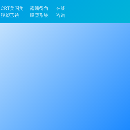
CRT美国角
露晰得角
在线
膜塑形镜
膜塑形镜
咨询