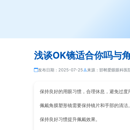
浅谈OK镜适合你吗与
发布日期：
2025-07-25
来源：
邯郸爱眼眼科医
保持良好的用眼习惯，合理休息，避免过度
佩戴角膜塑形镜需要保持镜片和手部的清洁
保持良好习惯提升佩戴效果。