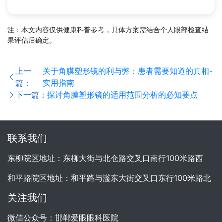
注：本文内容仅供健康科普参考，具体方案需结合个人眼部检查结
果评估后确定。
上一
关于角膜塑形镜的利与弊：患者需要知道的真相-
篇：
实用指南
下一篇：
探讨角膜塑形镜的适用范围分析的必知要点
联系我们
东柳院区地址：东柳大街与北仓路交叉口南行100米路西
和平路院区地址：和平路与滏东大街交叉口东行100米路北
关注我们
微信公众号：邯郸爱眼眼科医院