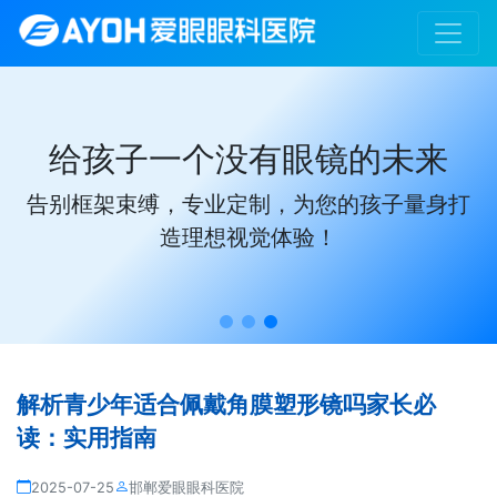
给孩子一个没有眼镜的未来
告别框架束缚，专业定制，为您的孩子量身打
造理想视觉体验！
解析青少年适合佩戴角膜塑形镜吗家长必
读：实用指南
2025-07-25
邯郸爱眼眼科医院