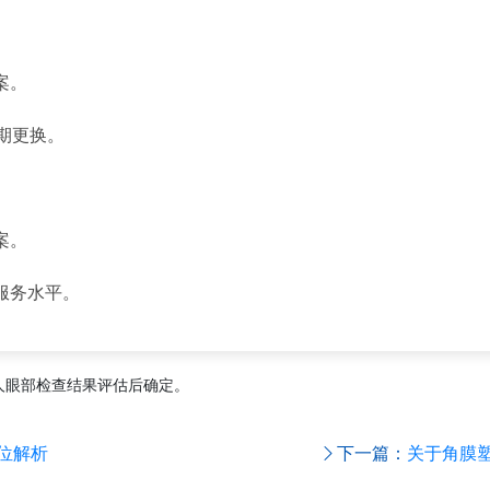
。
案。
定期更换。
案。
服务水平。
人眼部检查结果评估后确定。
位解析
下一篇：
关于角膜