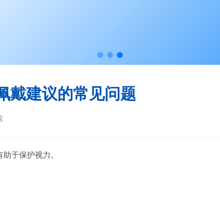
佩戴建议的常见问题
院
，有助于保护视力。