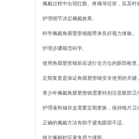
佩戴过程中出现红眼、疼痛等症状，应及时
护理细节决定佩戴效果。
科学佩戴角膜塑形镜能带来良好视力体验。
护理步骤规范科学。
使用角膜塑形镜前应进行全方位的眼部检查
定期复查是保证角膜塑形镜安全使用的关键
青少年佩戴角膜塑形镜需要特别注意眼部卫
护理液和储存盒需要定期更换，保持镜片卫
正确的佩戴方法有助于避免眼部不适。
镜片佩戴时应避免用力揉眼。