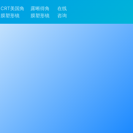
CRT美国角
露晰得角
在线
膜塑形镜
膜塑形镜
咨询