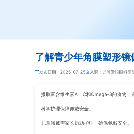
了解青少年角膜塑形镜
发布日期：
2025-07-25
来源：
邯郸爱眼眼科医
摄取富含维生素A、C和Omega-3的食物
科学护理保障佩戴安全。
儿童佩戴需家长协助护理，确保佩戴安全。