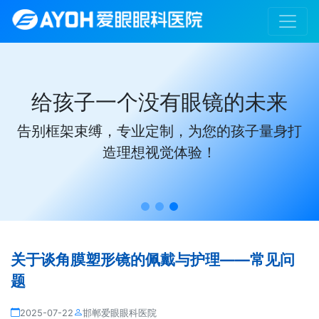
给孩子一个没有眼镜的未来
告别框架束缚，专业定制，为您的孩子量身打
造理想视觉体验！
关于谈角膜塑形镜的佩戴与护理——常见问
题
2025-07-22
邯郸爱眼眼科医院