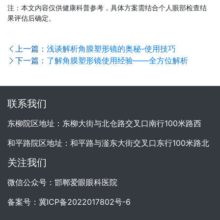
注：本文内容仅供健康科普参考，具体方案需结合个人眼部检查结
果评估后确定。
上一篇：
浅谈解析角膜塑形镜的奥秘-使用技巧
下一篇：
了解角膜塑形镜使用经验——全方位解析
联系我们
东柳院区地址：东柳大街与北仓路交叉口南行100米路西
和平路院区地址：和平路与滏东大街交叉口东行100米路北
关注我们
微信公众号：邯郸爱眼眼科医院
备案号：
冀ICP备2022017802号-6