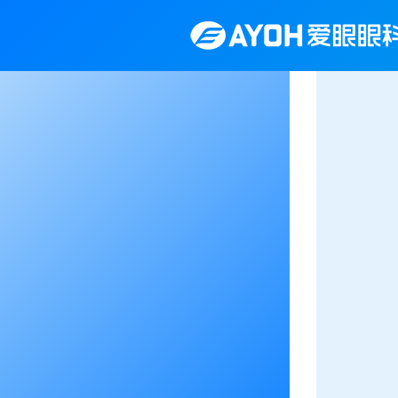
给孩子一个
告别框架束缚，专业定制，为您的孩