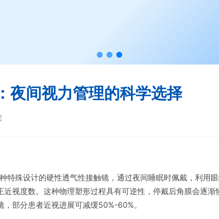
：夜间视力管理的科学选择
院
Lens）是一种特殊设计的硬性透气性接触镜，通过夜间睡眠时佩戴，
正近视度数。这种物理塑形过程具有可逆性，停戴后角膜会逐渐
，部分患者近视进展可减缓50%-60%。