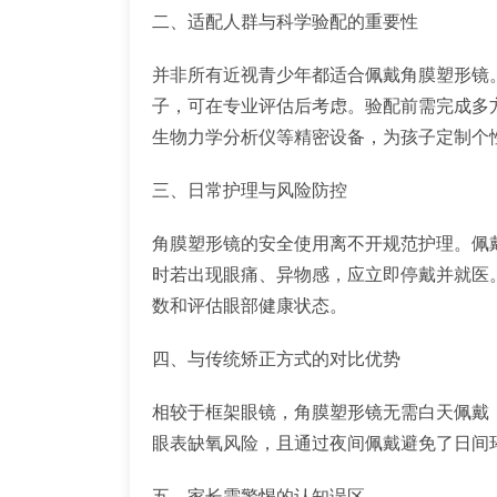
二、适配人群与科学验配的重要性
并非所有近视青少年都适合佩戴角膜塑形镜。
子，可在专业评估后考虑。验配前需完成多
生物力学分析仪等精密设备，为孩子定制个
三、日常护理与风险防控
角膜塑形镜的安全使用离不开规范护理。佩
时若出现眼痛、异物感，应立即停戴并就医
数和评估眼部健康状态。
四、与传统矫正方式的对比优势
相较于框架眼镜，角膜塑形镜无需白天佩戴
眼表缺氧风险，且通过夜间佩戴避免了日间
五、家长需警惕的认知误区