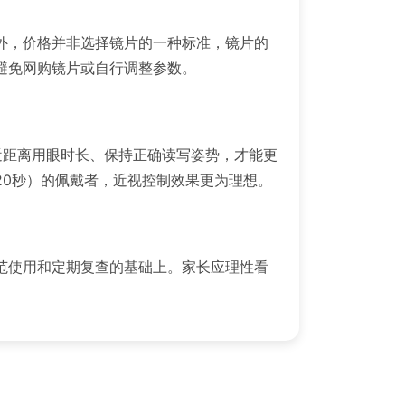
外，价格并非选择镜片的一种标准，镜片的
避免网购镜片或自行调整参数。
近距离用眼时长、保持正确读写姿势，才能更
外20秒）的佩戴者，近视控制效果更为理想。
范使用和定期复查的基础上。家长应理性看