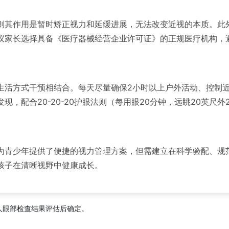
则其作用是暂时矫正视力和延缓进展，无法改变近视的本质。此
议家长选择具备《医疗器械经营企业许可证》的正规医疗机构，
生活方式干预相结合。每天尽量确保2小时以上户外活动、控制
，配合20-20-20护眼法则（每用眼20分钟，远眺20英尺
为青少年提供了便捷的视力管理方案，但需建立在科学验配、规
孩子在清晰视野中健康成长。
人眼部检查结果评估后确定。